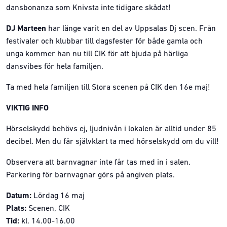
dansbonanza som Knivsta inte tidigare skådat!
DJ Marteen
har länge varit en del av Uppsalas Dj scen. Från
festivaler och klubbar till dagsfester för både gamla och
unga kommer han nu till CIK för att bjuda på härliga
dansvibes för hela familjen.
Ta med hela familjen till Stora scenen på CIK den 16e maj!
VIKTIG INFO
Hörselskydd behövs ej, ljudnivån i lokalen är alltid under 85
decibel. Men du får självklart ta med hörselskydd om du vill!
Observera att barnvagnar inte får tas med in i salen.
Parkering för barnvagnar görs på angiven plats.
Datum:
Lördag 16 maj
Plats:
Scenen, CIK
Tid:
kl. 14.00-16.00