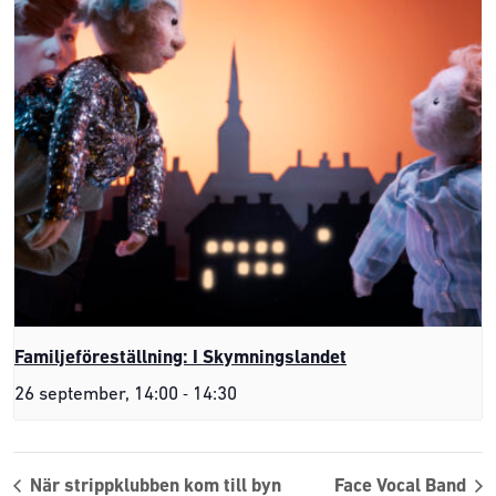
Familjeföreställning: I Skymningslandet
-
26 september, 14:00
14:30
När strippklubben kom till byn
Face Vocal Band