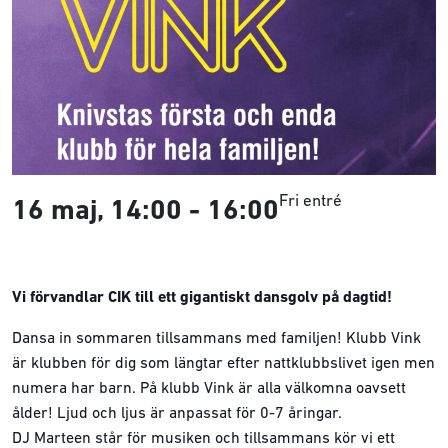
Fri entré
16 maj, 14:00
-
16:00
Vi förvandlar CIK till ett gigantiskt dansgolv på dagtid!
Dansa in sommaren tillsammans med familjen! Klubb Vink
är klubben för dig som längtar efter nattklubbslivet igen men
numera har barn. På klubb Vink är alla välkomna oavsett
ålder! Ljud och ljus är anpassat för 0-7 åringar.
DJ Marteen står för musiken och tillsammans kör vi ett