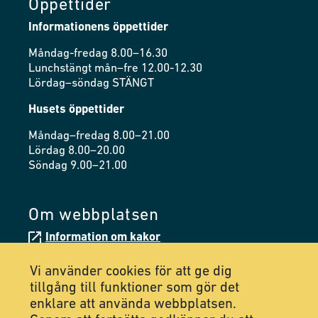
Öppettider
Informationens öppettider
Måndag-fredag 8.00–16.30
Lunchstängt mån–fre 12.00-12.30
Lördag–söndag STÄNGT
Husets öppettider
Måndag–fredag 8.00–21.00
Lördag 8.00–20.00
Söndag 9.00–21.00
Om webbplatsen
Information om kakor
Tillgänglighetsredogörelse
Vi använder cookies för att ge dig
tillgång till funktioner som gör det
enklare att använda webbplatsen.
Följ oss på Facebook