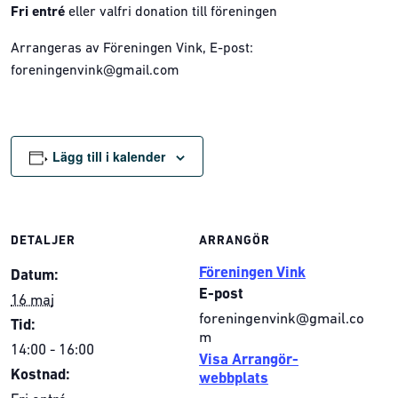
Fri entré
eller valfri donation till föreningen
Arrangeras av Föreningen Vink, E-post:
foreningenvink@gmail.com
Lägg till i kalender
DETALJER
ARRANGÖR
Föreningen Vink
Datum:
E-post
16 maj
foreningenvink@gmail.co
Tid:
m
14:00 - 16:00
Visa Arrangör-
Kostnad:
webbplats