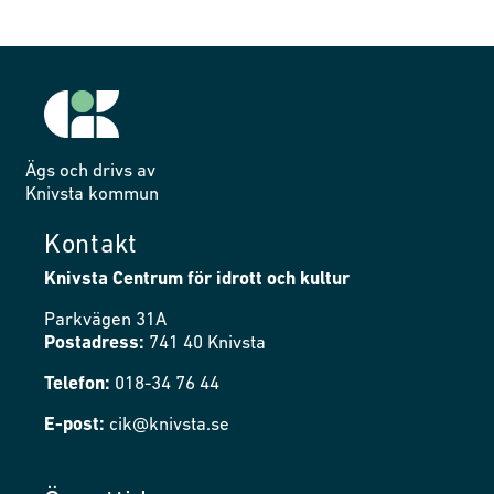
Ägs och drivs av
Knivsta kommun
Kontakt
Knivsta Centrum för idrott och kultur
Parkvägen 31A
Postadress:
741 40 Knivsta
Telefon:
018-34 76 44
E-post:
cik@knivsta.se